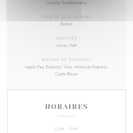
Cuisine Traditionnelle
TYPE DE RESTAURANT
Bistrot
SERVICES
Accès Wifi
MOYENS DE PAIEMENT
Apple Pay, Espèces, Visa, American Express,
Carte Bleue
HORAIRES
LUN
-
DIM