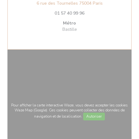
((ouvre une nouvel
6 rue des Tournelles 75004 Paris
01 57 40 99 96
Métro
Bastille
Pour afficher la carte interactive Waze, vous devez accepter les cookies
Waze Map (Google). Ces cookies peuvent collecter des données de
navigation et de localisation.
Autoriser