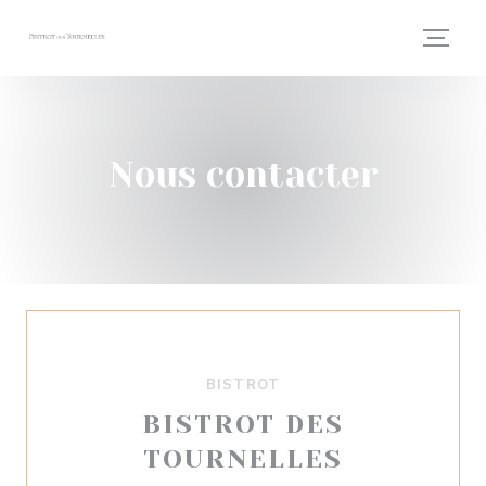
Personnalisation de vos choix en matière de cookies
Nous contacter
BISTROT
BISTROT DES
TOURNELLES