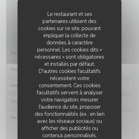
NOUS CONTACTER
Le restaurant et ses
partenaires utilisent des
Vous désirez nous contacter ?
cookies sur ce site, pouvant
Remplissez le formulaire ci-dessous !
impliquer la collecte de
données à caractère
personnel. Les cookies dits «
nécessaires » sont obligatoires
et installés par défaut.
D'autres cookies facultatifs
nécessitent votre
consentement. Ces cookies
facultatifs servent à analyser
votre navigation, mesurer
l'audience du site, proposer
des fonctionnalités (ex : en lien
avec les réseaux sociaux) ou
afficher des publicités ou
contenus personnalisés.