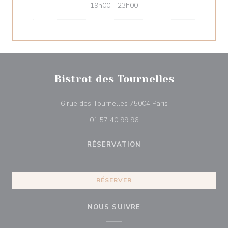
19h00 - 23h00
Bistrot des Tournelles
((ouvre une nouvell
6 rue des Tournelles 75004 Paris
01 57 40 99 96
RÉSERVATION
RÉSERVER
NOUS SUIVRE