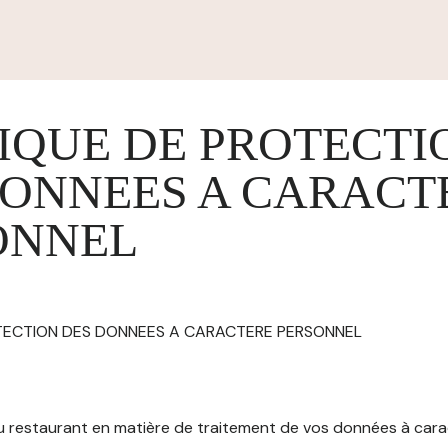
IQUE DE PROTECTI
DONNEES A CARACT
ONNEL
OTECTION DES DONNEES A CARACTERE PERSONNEL
 du restaurant en matière de traitement de vos données à car