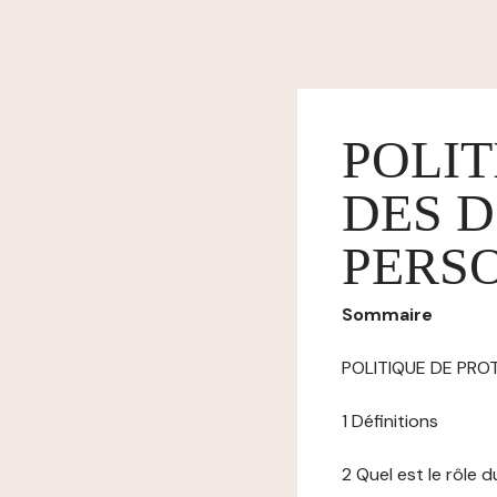
POLIT
DES 
PERS
Sommaire
POLITIQUE DE PR
1 Définitions
2 Quel est le rôle