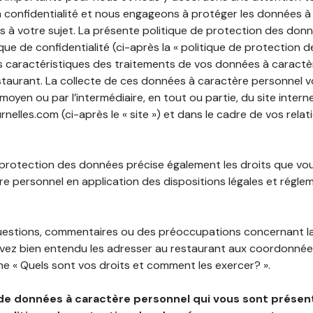
 confidentialité et nous engageons à protéger les données à
es à votre sujet. La présente politique de protection des don
que de confidentialité (ci-après la « politique de protection 
s caractéristiques des traitements de vos données à caractè
staurant. La collecte de ces données à caractère personnel 
 moyen ou par l’intermédiaire, en tout ou partie, du site inter
elles.com (ci-après le « site ») et dans le cadre de vos relat
 protection des données précise également les droits que vo
e personnel en application des dispositions légales et régle
questions, commentaires ou des préoccupations concernant l
uvez bien entendu les adresser au restaurant aux coordonnées
e « Quels sont vos droits et comment les exercer? ».
de données à caractère personnel qui vous sont présent