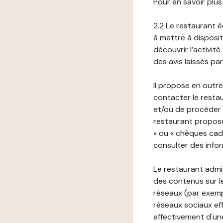
Pour en savoir plus
2.2 Le restaurant éd
à mettre à disposit
découvrir l’activit
des avis laissés pa
Il propose en outre
contacter le resta
et/ou de procéder 
restaurant propose
» ou « chèques cade
consulter des infor
Le restaurant admi
des contenus sur le
réseaux (par exemp
réseaux sociaux eff
effectivement d'une