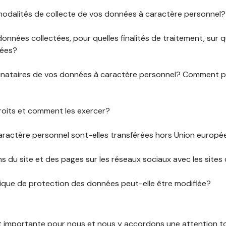
 modalités de collecte de vos données à caractère personnel?
données collectées, pour quelles finalités de traitement, sur
rées?
stinataires de vos données à caractère personnel? Comment
roits et comment les exercer?
ractère personnel sont-elles transférées hors Union europ
ens du site et des pages sur les réseaux sociaux avec les sites 
tique de protection des données peut-elle être modifiée?
st importante pour nous et nous y accordons une attention tou