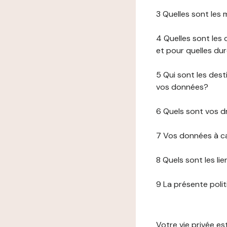
3 Quelles sont les
4 Quelles sont les 
et pour quelles du
5 Qui sont les de
vos données?
6 Quels sont vos d
7 Vos données à ca
8 Quels sont les li
9 La présente poli
Votre vie privée e