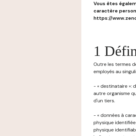
Vous êtes égaleme
caractère personn
https://www.zenc
1 Défin
Outre les termes déf
employés au singulie
- « destinataire »:
autre organisme qu
d'un tiers.
- « données à cara
physique identifiée
physique identifia