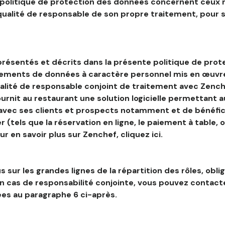
 politique de protection des données concernent ceux 
 qualité de responsable de son propre traitement, pour 
résentés et décrits dans la présente politique de prot
tements de données à caractère personnel mis en œuvre
alité de responsable conjoint de traitement avec Zenche
ournit au restaurant une solution logicielle permettant 
 avec ses clients et prospects notamment et de bénéfic
r (tels que la réservation en ligne, le paiement à table, 
our en savoir plus sur Zenchef, cliquez ici.
s sur les grandes lignes de la répartition des rôles, obli
en cas de responsabilité conjointe, vous pouvez contac
es au paragraphe 6 ci-après.