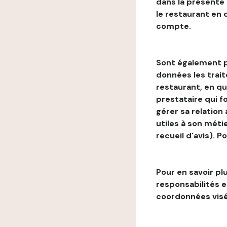
dans la présente
le restaurant en
compte.
Sont également p
données les trai
restaurant, en qu
prestataire qui f
gérer sa relation
utiles à son métie
recueil d'avis). P
Pour en savoir plu
responsabilités 
coordonnées visé