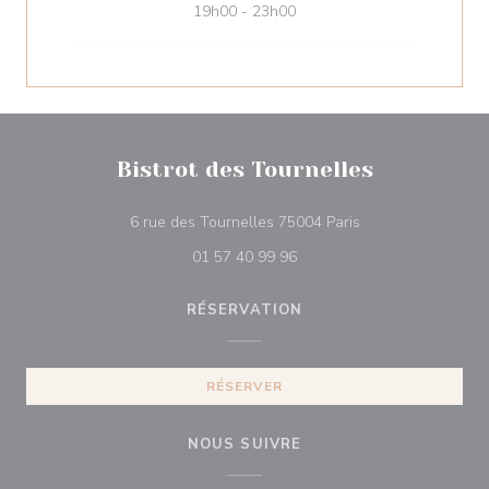
19h00 - 23h00
Bistrot des Tournelles
((ouvre une nouvell
6 rue des Tournelles 75004 Paris
01 57 40 99 96
RÉSERVATION
RÉSERVER
NOUS SUIVRE