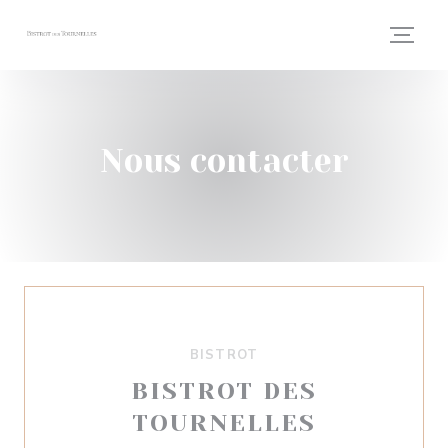
Personnalisation de vos choix en matière de cookies
Nous contacter
BISTROT
BISTROT DES
TOURNELLES