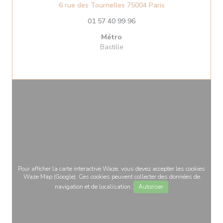
((ouvre une nouvel
6 rue des Tournelles 75004 Paris
01 57 40 99 96
Métro
Bastille
Pour afficher la carte interactive Waze, vous devez accepter les cookies
Waze Map (Google). Ces cookies peuvent collecter des données de
navigation et de localisation.
Autoriser