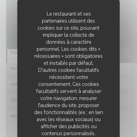
NOUS CONTACTER
Le restaurant et ses
partenaires utilisent des
Vous désirez nous contacter ?
cookies sur ce site, pouvant
Remplissez le formulaire ci-dessous !
impliquer la collecte de
données à caractère
personnel. Les cookies dits «
nécessaires » sont obligatoires
et installés par défaut.
D'autres cookies facultatifs
nécessitent votre
consentement. Ces cookies
facultatifs servent à analyser
votre navigation, mesurer
l'audience du site, proposer
des fonctionnalités (ex : en lien
avec les réseaux sociaux) ou
afficher des publicités ou
contenus personnalisés.