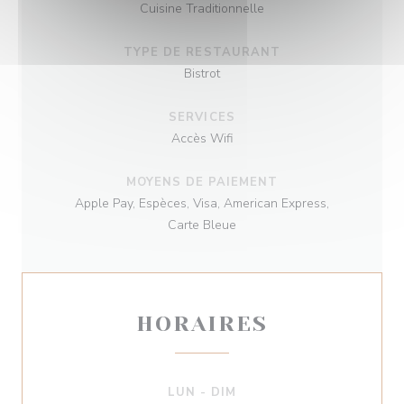
Cuisine Traditionnelle
TYPE DE RESTAURANT
Bistrot
SERVICES
Accès Wifi
MOYENS DE PAIEMENT
Apple Pay, Espèces, Visa, American Express,
Carte Bleue
HORAIRES
LUN
-
DIM