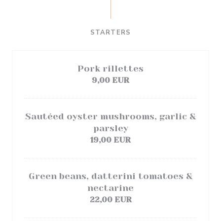
STARTERS
Pork rillettes
9,00 EUR
Sautéed oyster mushrooms, garlic &
parsley
19,00 EUR
Green beans, datterini tomatoes &
nectarine
22,00 EUR