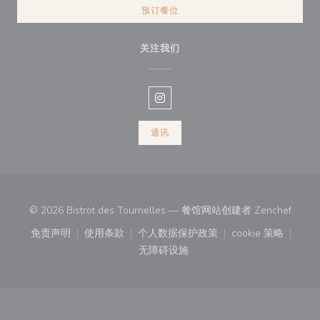
预订餐位
关注我们
Instagram ((在新窗口中打开))
通讯
((在新
© 2026 Bistrot des Tournelles — 餐馆网站创建者
Zenchef
免责声明
使用条款
个人数据保护政策
cookie 策略
((在新窗口中打开))
((在新窗口中打开))
((在新窗口中打开))
((在新窗口中
无障碍设施
((在新窗口中打开))