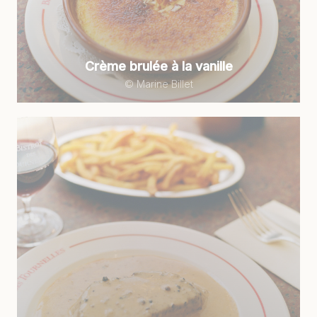
Crème brulée à la vanille
© Marine Billet