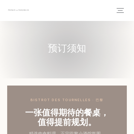
Cookie管理面板
预订须知
BISTROT DES TOURNELLES · 巴黎
一张值得期待的餐桌，
值得提前规划。
精选肉食料理，正宗巴黎小酒馆氛围。