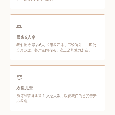
👥
最多6人桌
我们接待
最多6人
的用餐团体，不设例外——即使
分桌亦然。餐厅空间有限，这正是其魅力所在。
🧒
欢迎儿童
预订时请将儿童
计入总人数
，以便我们为您妥善安
排餐桌。