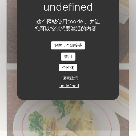
这个网站使用cookie， 并让
您可以控制想要激活的内容。
好的，全部接受
Oeufs Mayonnaise
© Marine Billet
禁用
个性化
保密政策
undefined