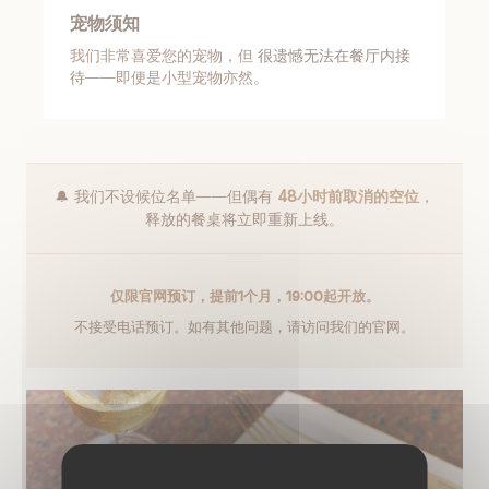
宠物须知
我们非常喜爱您的宠物，但
很遗憾无法在餐厅内接
待
——即便是小型宠物亦然。
🔔 我们不设候位名单——但偶有
48小时前取消的空位
，
释放的餐桌将立即重新上线。
仅限官网预订，提前1个月，19:00起开放。
不接受电话预订。如有其他问题，请访问我们的官网。