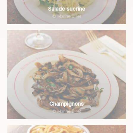
Salade sucrine
© Marine Billet
Champignons
© Marine Billet