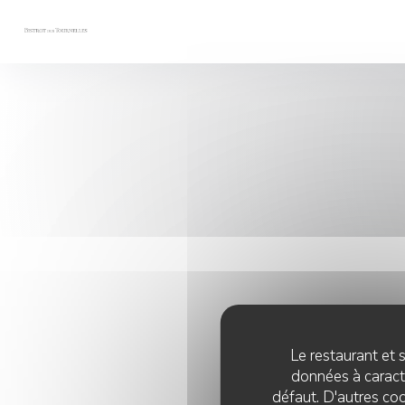
Personnalisation de vos choix en matière de cookies
Le restaurant et s
données à caractè
défaut. D'autres coo