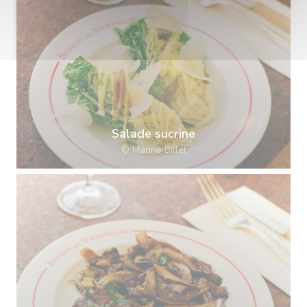
Salade sucrine
© Marine Billet