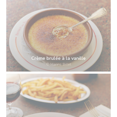
Crème brulée à la vanille
© Marine Billet