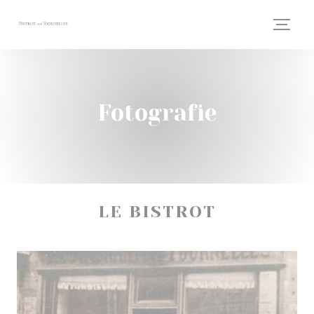
Panel pro správu cookies
Fotografie
LE BISTROT