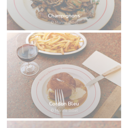
Champignons
© Marine Billet
Cordon Bleu
© Marine Billet