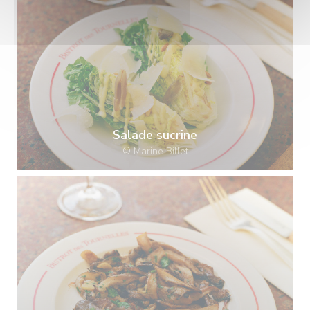
Salade sucrine
© Marine Billet