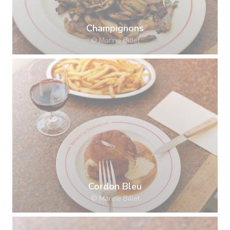
Champignons
© Marine Billet
Cordon Bleu
© Marine Billet