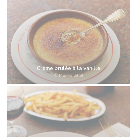
Crème brulée à la vanille
© Marine Billet