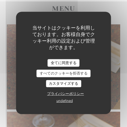
MENU
当サイトはクッキーを利用し
ております。お客様自身でク
ッキー利用の設定および管理
ができます。
全てに同意する
すべてのクッキーを拒否する
カスタマイズする
プライバシーポリシー
Oeufs Mayonnaise
undefined
© Marine Billet