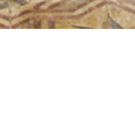
BISTROT DES TOURNELLES
|