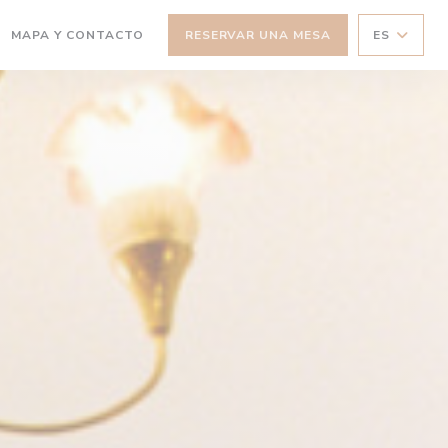
(ABRE EN UNA NUEVA VENTANA))
MAPA Y CONTACTO
RESERVAR UNA MESA
ES