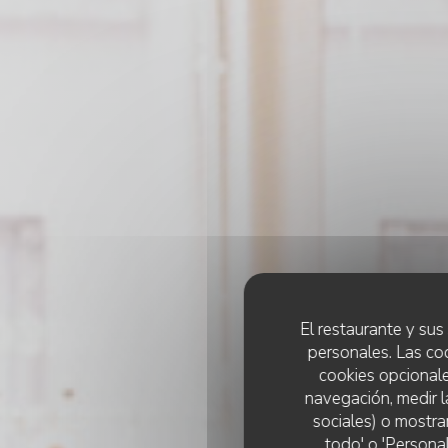
El restaurante y sus 
personales. Las co
cookies opcionale
navegación, medir l
sociales) o mostra
todo' o 'Persona