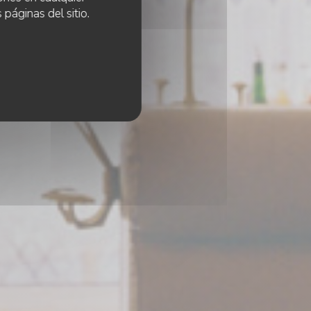
es
 páginas del sitio.