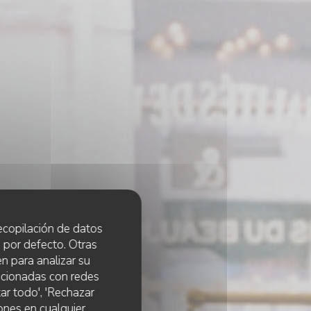
 recopilación de datos
 por defecto. Otras
n para analizar su
lacionadas con redes
ar todo', 'Rechazar
ones en cualquier