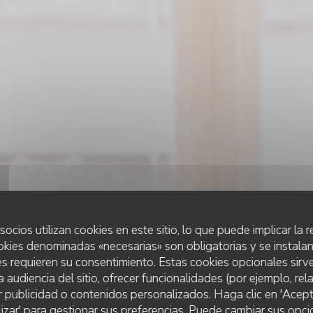
socios utilizan cookies en este sitio, lo que puede implicar la
okies denominadas «necesarias» son obligatorias y se instalan
s requieren su consentimiento. Estas cookies opcionales sirve
a audiencia del sitio, ofrecer funcionalidades (por ejemplo, re
r publicidad o contenidos personalizados. Haga clic en 'Acept
BODEGÓN
•
PARIS
lizar' para gestionar sus preferencias. Puede cambiar sus opci