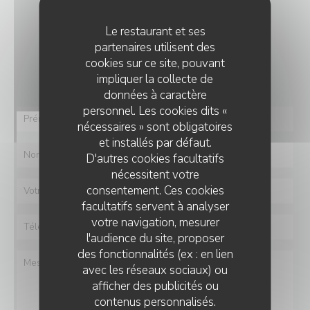
NOUS CONTACTER
Le restaurant et ses
partenaires utilisent des
Vous désirez nous contacter ?
cookies sur ce site, pouvant
Remplissez le formulaire ci-dessous !
impliquer la collecte de
données à caractère
personnel. Les cookies dits «
nécessaires » sont obligatoires
et installés par défaut.
D'autres cookies facultatifs
nécessitent votre
consentement. Ces cookies
facultatifs servent à analyser
votre navigation, mesurer
l'audience du site, proposer
des fonctionnalités (ex : en lien
avec les réseaux sociaux) ou
afficher des publicités ou
contenus personnalisés.