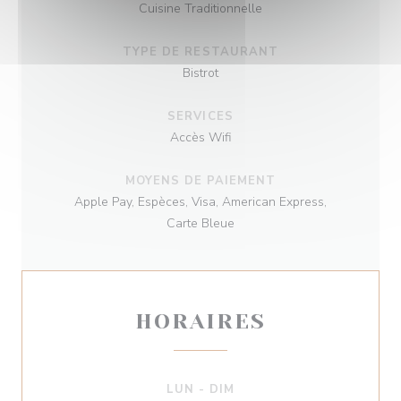
Cuisine Traditionnelle
TYPE DE RESTAURANT
Bistrot
SERVICES
Accès Wifi
MOYENS DE PAIEMENT
Apple Pay, Espèces, Visa, American Express,
Carte Bleue
HORAIRES
LUN
-
DIM