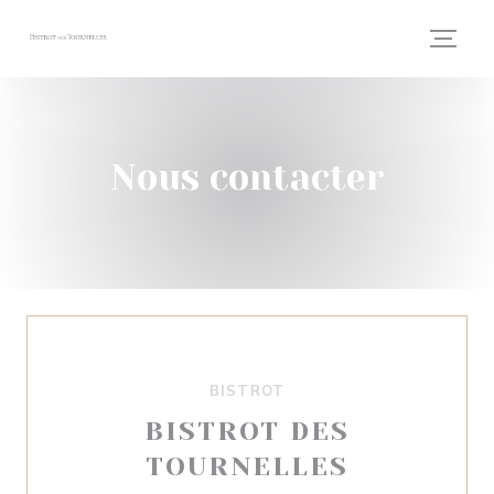
Personnalisation de vos choix en matière de cookies
Nous contacter
BISTROT
BISTROT DES
TOURNELLES