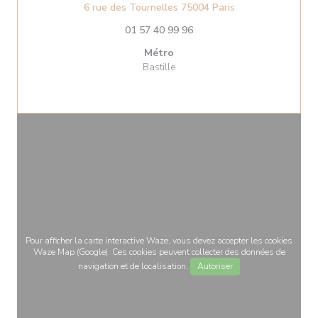
((ouvre une nouvel
6 rue des Tournelles 75004 Paris
01 57 40 99 96
Métro
Bastille
Pour afficher la carte interactive Waze, vous devez accepter les cookies
Waze Map (Google). Ces cookies peuvent collecter des données de
navigation et de localisation.
Autoriser