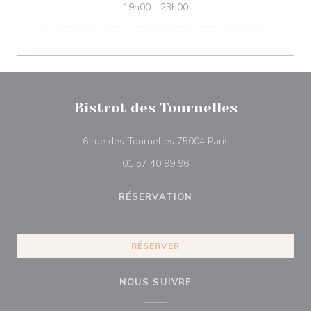
19h00 - 23h00
Bistrot des Tournelles
((ouvre une nouvell
6 rue des Tournelles 75004 Paris
01 57 40 99 96
RÉSERVATION
RÉSERVER
NOUS SUIVRE