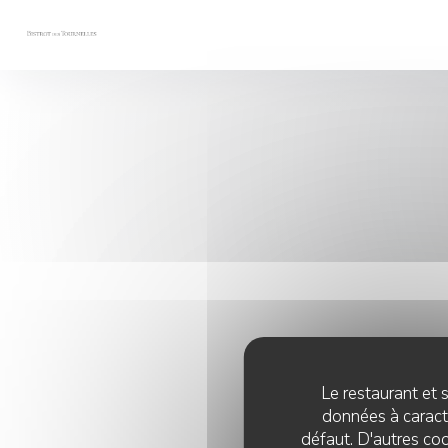
Personnalisation de vos choix en matière de cookies
Le restaurant et s
données à caractè
défaut. D'autres coo