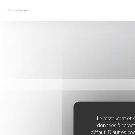
Personnalisation de vos choix en matière de cookies
Le restaurant et s
données à caractè
défaut. D'autres coo