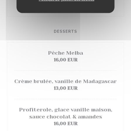
12,00 EUR
DESSERTS
Pêche Melba
16,00 EUR
Crème brulée, vanille de Madagascar
13,00 EUR
Profiterole, glace vanille maison,
sauce chocolat & amandes
16,00 EUR