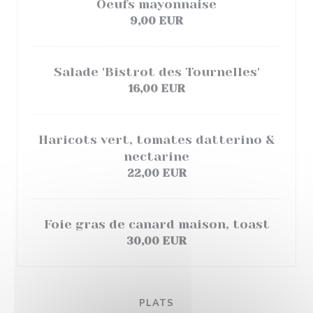
Oeufs mayonnaise
9,00 EUR
Salade 'Bistrot des Tournelles'
16,00 EUR
Haricots vert, tomates datterino &
nectarine
22,00 EUR
Foie gras de canard maison, toast
30,00 EUR
PLATS