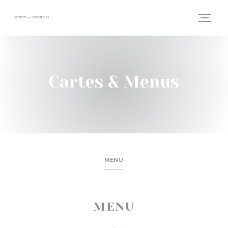
Personnalisation de vos choix en matière de cookies
Cartes & Menus
MENU
MENU