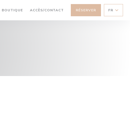
((OUVRE UNE NOUVELLE FENÊTRE))
BOUTIQUE
ACCÈS/CONTACT
RÉSERVER
FR