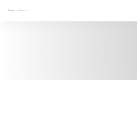
Personnalisation de vos choix en matière de cookies