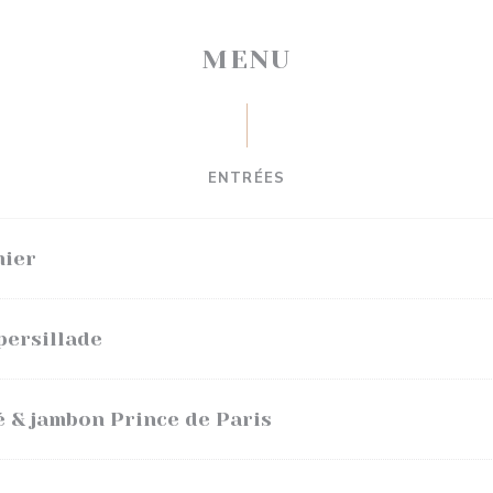
MENU
ENTRÉES
mier
persillade
& jambon Prince de Paris