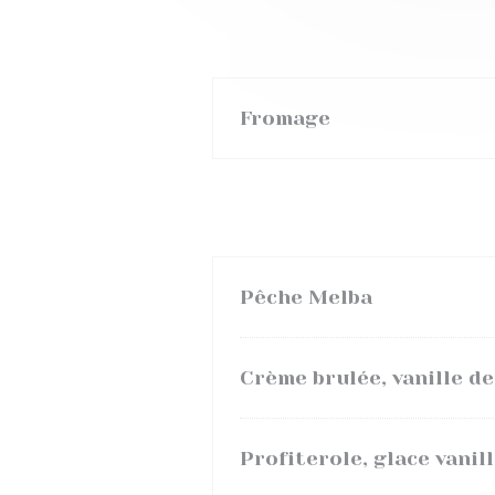
Fromage
Pêche Melba
Crème brulée, vanille d
Profiterole, glace vani