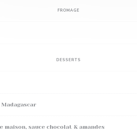
FROMAGE
DESSERTS
e Madagascar
lle maison, sauce chocolat & amandes