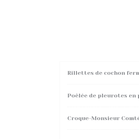
Rillettes de cochon fer
Poêlée de pleurotes en 
Croque-Monsieur Comté 